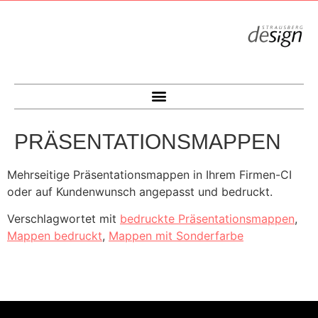
PRÄSENTATIONSMAPPEN
Mehrseitige Präsentationsmappen in Ihrem Firmen-CI
oder auf Kundenwunsch angepasst und bedruckt.
Verschlagwortet mit
bedruckte Präsentationsmappen
,
Mappen bedruckt
,
Mappen mit Sonderfarbe