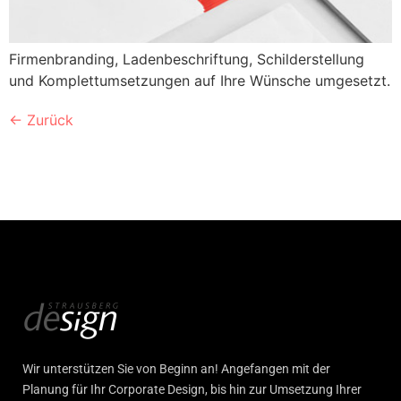
Firmenbranding, Ladenbeschriftung, Schilderstellung
und Komplettumsetzungen auf Ihre Wünsche umgesetzt.
←
Zurück
Wir unterstützen Sie von Beginn an! Angefangen mit der
Planung für Ihr Corporate Design, bis hin zur Umsetzung Ihrer