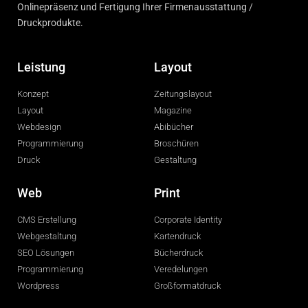
Onlinepräsenz und Fertigung Ihrer Firmenausstattung /
Druckprodukte.
Leistung
Layout
Konzept
Zeitungslayout
Layout
Magazine
Webdesign
Abibücher
Programmierung
Broschüren
Druck
Gestaltung
Web
Print
CMS Erstellung
Corporate Identity
Webgestaltung
Kartendruck
SEO Lösungen
Bücherdruck
Programmierung
Veredelungen
Wordpress
Großformatdruck