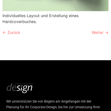
Individuelles Layout und Erstellung eines
Hardcoverbuches.
←
Zurück
Weiter
→
Wir unterstützen Sie von Beginn an! Angefangen mit der
Planung für Ihr Corporate Design, bis hin zur Umsetzung Ihrer