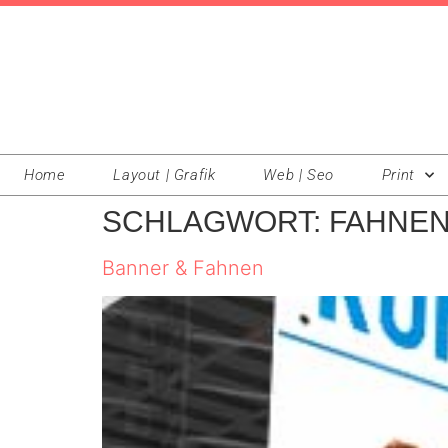
Home
Layout | Grafik
Web | Seo
Print
SCHLAGWORT:
FAHNE
Banner & Fahnen